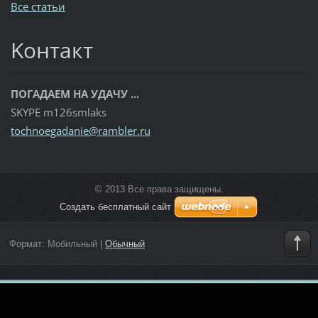
Все статьи
Koнтакт
ПОГАДАЕМ НА УДАЧУ ...
SKYPE m126smlaks
tochnoeg
adanie@r
ambler.r
u
© 2013 Все права защищены.
Создать бесплатный сайт
Формат:
Мобильный
|
Обычный